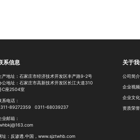
联系信息
关于我
生产地址：石家庄市经济技术开发区丰产路9-2号
公司简
办公地址：石家庄市高新技术开发区长江大道310
企业视
号C座2504室
企业文
联系电话：
0311-89272359
0311-68039237
资质荣
企业邮箱：
twhbkj@163.com
网址：
反渗透.中国
，
www.sjztwhb.com